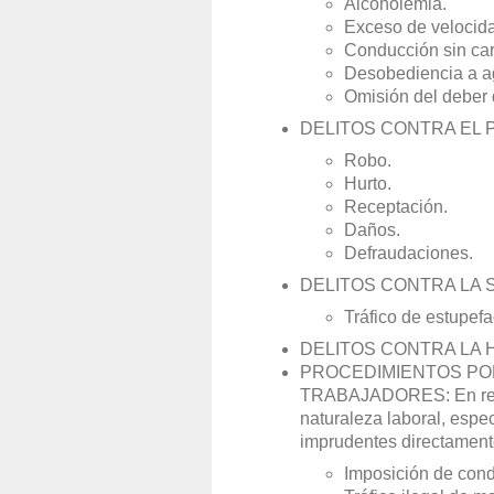
Alcoholemia.
Exceso de velocid
Conducción sin car
Desobediencia a ag
Omisión del deber 
DELITOS CONTRA EL 
Robo.
Hurto.
Receptación.
Daños.
Defraudaciones.
DELITOS CONTRA LA 
Tráfico de estupefa
DELITOS CONTRA LA 
PROCEDIMIENTOS PO
TRABAJADORES: En rela
naturaleza laboral, espe
imprudentes directamente
Imposición de cond