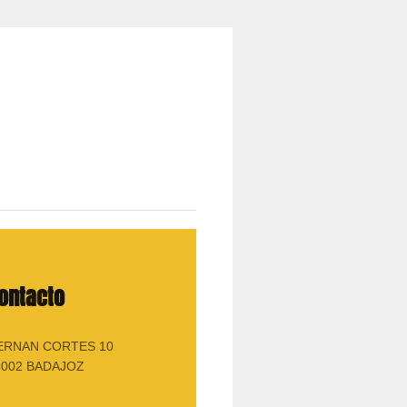
ontacto
ERNAN CORTES 10
6002
BADAJOZ