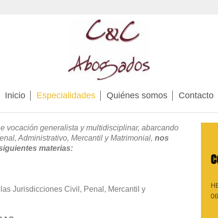
Inicio
Especialidades
Quiénes somos
Contacto
 vocación generalista y multidisciplinar, abarcando
enal, Administrativo, Mercantil y Matrimonial,
nos
siguientes materias:
C
H
las Jurisdicciones Civil, Penal, Mercantil y
0