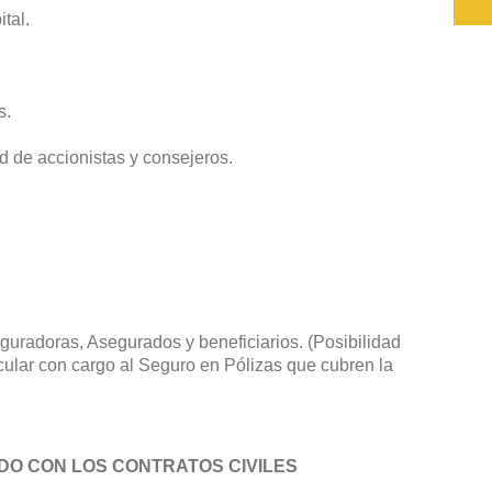
tal.
s.
d de accionistas y consejeros.
uradoras, Asegurados y beneficiarios. (Posibilidad
ular con cargo al Seguro en Pólizas que cubren la
DO CON LOS CONTRATOS CIVILES