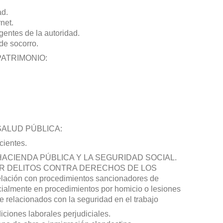
ad.
net.
entes de la autoridad.
de socorro.
PATRIMONIO:
SALUD PÚBLICA:
cientes.
HACIENDA PÚBLICA Y LA SEGURIDAD SOCIAL.
R DELITOS CONTRA DERECHOS DE LOS
ción con procedimientos sancionadores de
cialmente en procedimientos por homicio o lesiones
 relacionados con la seguridad en el trabajo
iciones laborales perjudiciales.