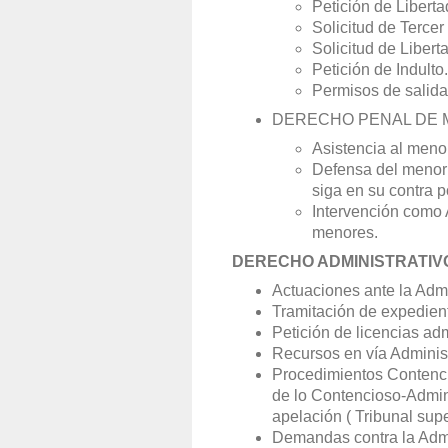
Petición de Liberta
Solicitud de Tercer
Solicitud de Libert
Petición de Indulto.
Permisos de salida
DERECHO PENAL DE 
Asistencia al menor
Defensa del menor
siga en su contra p
Intervención como 
menores.
DERECHO ADMINISTRATIV
Actuaciones ante la Admi
Tramitación de expedient
Petición de licencias adm
Recursos en vía Administ
Procedimientos Contenci
de lo Contencioso-Admini
apelación ( Tribunal super
Demandas contra la Admin