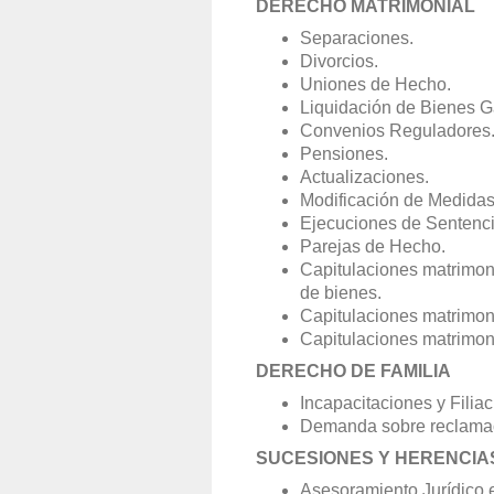
DERECHO MATRIMONIAL
Separaciones.
Divorcios.
Uniones de Hecho.
Liquidación de Bienes G
Convenios Reguladores
Pensiones.
Actualizaciones.
Modificación de Medidas 
Ejecuciones de Sentenci
Parejas de Hecho.
Capitulaciones matrimon
de bienes.
Capitulaciones matrimoni
Capitulaciones matrimoni
DERECHO DE FAMILIA
Incapacitaciones y Filiac
Demanda sobre reclamac
SUCESIONES Y HERENCIA
Asesoramiento Jurídico e