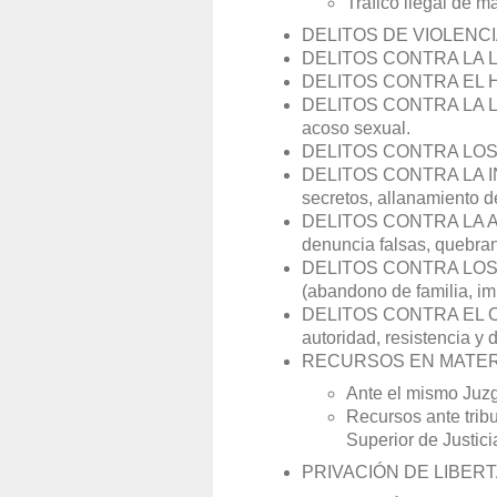
Tráfico ilegal de m
DELITOS DE VIOLENC
DELITOS CONTRA LA LIB
DELITOS CONTRA EL HO
DELITOS CONTRA LA LI
acoso sexual.
DELITOS CONTRA LO
DELITOS CONTRA LA INT
secretos, allanamiento 
DELITOS CONTRA LA A
denuncia falsas, quebra
DELITOS CONTRA LOS
(abandono de familia, im
DELITOS CONTRA EL OR
autoridad, resistencia y 
RECURSOS EN MATER
Ante el mismo Juzg
Recursos ante tribu
Superior de Justic
PRIVACIÓN DE LIBERT